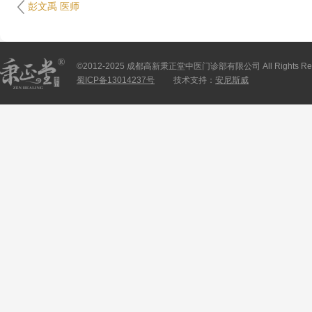
彭文禹 医师
©2012-2025 成都高新秉正堂中医门诊部有限公司 All Rights Res
蜀ICP备13014237号
技术支持：
安尼斯威