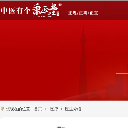
您现在的位置：
首页
医疗
医生介绍
>
>