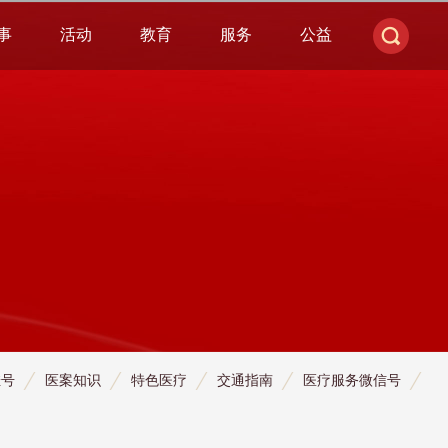
事
活动
教育
服务
公益
挂号
医案知识
特色医疗
交通指南
医疗服务微信号