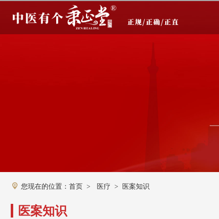
您现在的位置：
首页
医疗
医案知识
>
>
医案知识