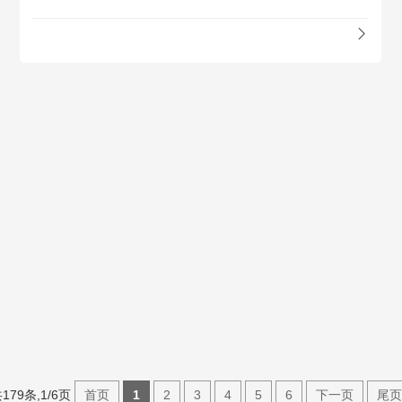
179条,1/6页
首页
1
2
3
4
5
6
下一页
尾页