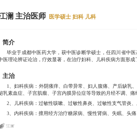
江澜 主治医师
医学硕士 妇科 儿科
简介
毕业于成都中医药大学，获中医诊断学硕士，任四川省中医
中医理论辨证论治，疗效显著，在治疗妇科、儿科疾病方面形成
主治
1、妇科疾病：外阴瘙痒、白带异常、妇人腹痛、产后缺乳
泌乳素血症、子宫肌瘤、子宫内膜异位症等导致的月经不调、痛
2、儿科疾病：过敏性咳嗽、过敏性鼻炎、过敏性支气管炎
3、内科疾病：擅用经方治疗糖尿病、慢性肾病、失眠、头
'江澜'