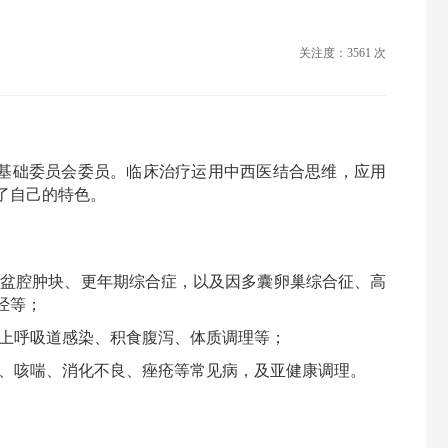
关注度：3561 次
基础委员会委员。临床治疗运用中西医结合思维，应用
了自己的特色。
、盆腔肿块、更年期综合症，以及因多囊卵巢综合征、高
经等；
、上呼吸道感染、积食腹泻、体质调理等；
痛、咳喘、消化不良、痤疮等常见病，及亚健康调理。