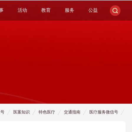
事
活动
教育
服务
公益
挂号
医案知识
特色医疗
交通指南
医疗服务微信号