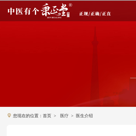
您现在的位置：
首页
医疗
医生介绍
>
>