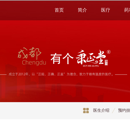
首页
简介
医疗
药
医生介绍
预约