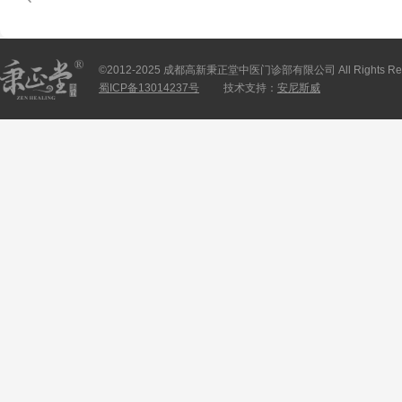
©2012-2025 成都高新秉正堂中医门诊部有限公司 All Rights Res
蜀ICP备13014237号
技术支持：
安尼斯威