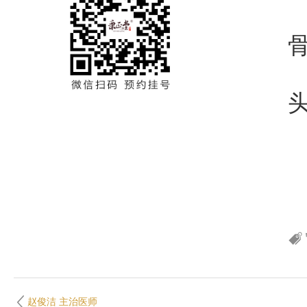
赵俊洁 主治医师