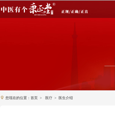
您现在的位置：
首页
医疗
医生介绍
>
>