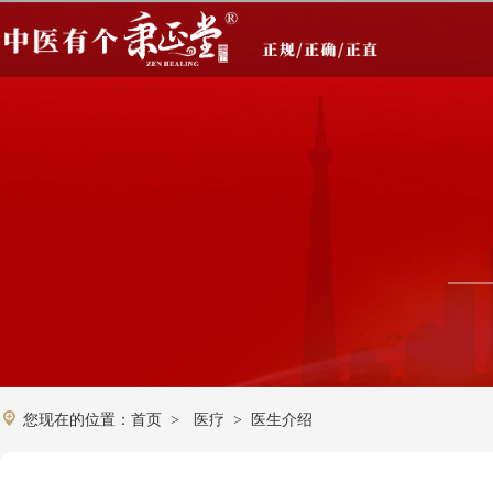
您现在的位置：
首页
医疗
医生介绍
>
>