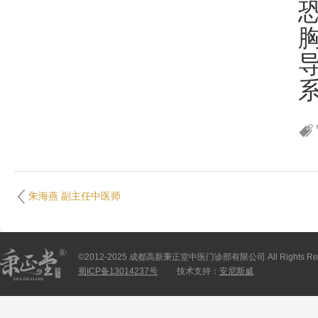
朱海燕 副主任中医师
©2012-2025 成都高新秉正堂中医门诊部有限公司 All Rights Res
蜀ICP备13014237号
技术支持：
安尼斯威